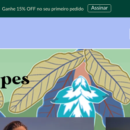
Assinar
Ganhe 15% OFF no seu primeiro pedido
pes