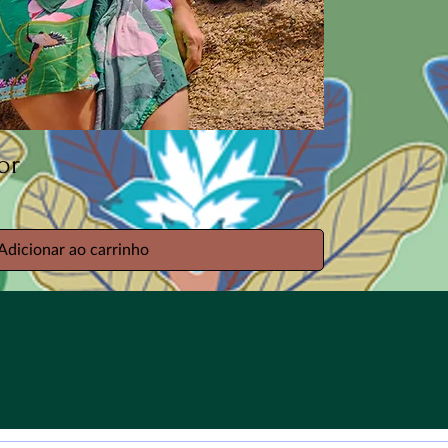
or
Adicionar ao carrinho