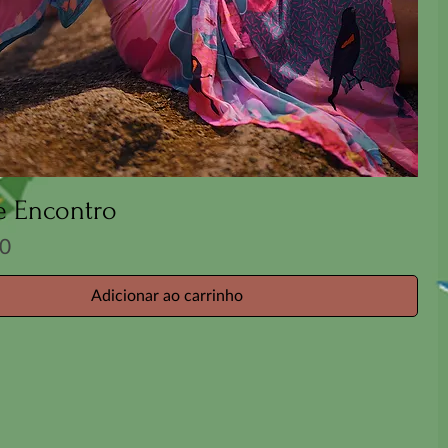
e Encontro
00
Adicionar ao carrinho