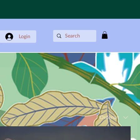
Login
Ordenar: