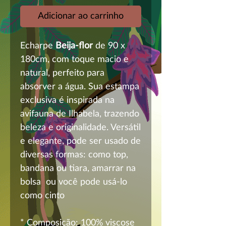
Adicionar ao carrinho
Echarpe
Beija-flor
de 90 x
180cm, com toque macio e
natural, perfeito para
absorver a água. Sua estampa
exclusiva é inspirada na
avifauna de Ilhabela, trazendo
beleza e originalidade. Versátil
e elegante, pode ser usado de
diversas formas: como top,
bandana ou tiara, amarrar na
bolsa ou você pode usá-lo
como cinto
* Composição: 100% viscose