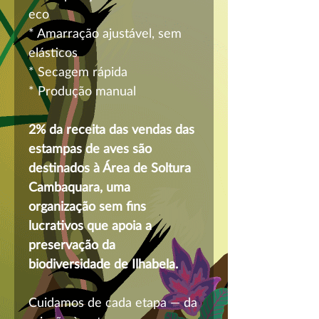
eco
* Amarração ajustável, sem
elásticos
* Secagem rápida
* Produção manual
2% da receita das vendas das
estampas de aves são
destinados à Área de Soltura
Cambaquara, uma
organização sem fins
lucrativos que apoia a
preservação da
biodiversidade de Ilhabela.
Cuidamos de cada etapa — da