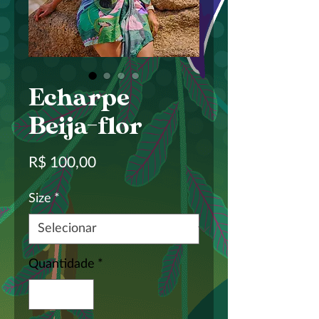
Echarpe
Beija-flor
Preço
R$ 100,00
Size
*
Quantidade
*