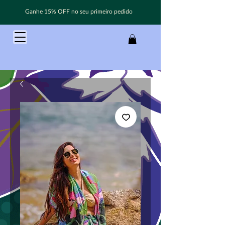
Ganhe 15% OFF no seu primeiro pedido